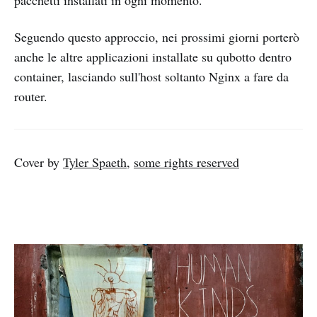
pacchetti installati in ogni momento.
Seguendo questo approccio, nei prossimi giorni porterò
anche le altre applicazioni installate su qubotto dentro
container, lasciando sull'host soltanto Nginx a fare da
router.
Cover by
Tyler Spaeth
,
some rights reserved