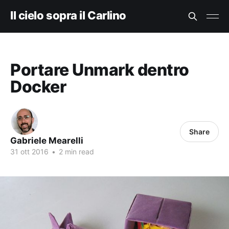
Il cielo sopra il Carlino
Portare Unmark dentro
Docker
Share
Gabriele Mearelli
31 ott 2016
•
2 min read